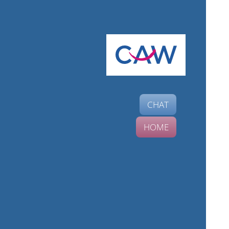
CHAT
HOME