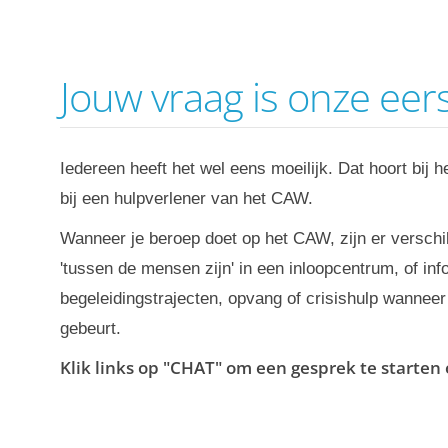
Jouw vraag is onze eer
Iedereen heeft het wel eens moeilijk. Dat hoort bij h
bij een hulpverlener van het CAW.
Wanneer je beroep doet op het CAW, zijn er versch
'tussen de mensen zijn' in een inloopcentrum, of in
begeleidingstrajecten, opvang of crisishulp wanneer 
gebeurt.
Klik links op "CHAT" om een gesprek te starten 