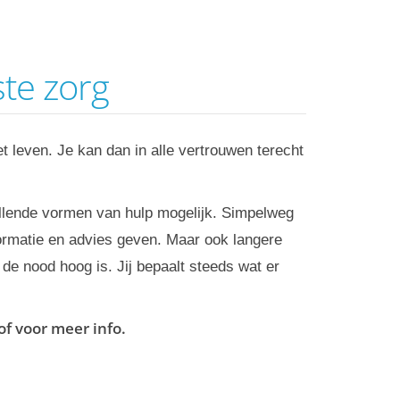
ste zorg
et leven. Je kan dan in alle vertrouwen terecht
illende vormen van hulp mogelijk. Simpelweg
formatie en advies geven. Maar ook langere
de nood hoog is. Jij bepaalt steeds wat er
of voor meer info.